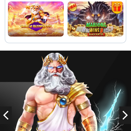
IDR
950,400.00
Wild Bounty Showdown
ki****1
IDR
892,800.00
Starlight Princess
ar****4
IDR
734,400.00
Mahjong Ways
anakko****6
IDR
622,400.00
Mahjong Ways
w****1
IDR
495,600.00
Previous
Ne
Lucky Neko